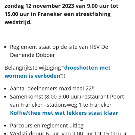
zondag 12 november 2023 van 9.00 uur tot
15.00 uur in Franeker een streetfishing
wedstrijd.
Reglement staat op de site van HSV De
Deinende Dobber
Belangrijkste wijziging “
dropshotten met
wormen is verboden
”!!
Aantal deelnemers maximaal 22!!
Samenkomst (8.00-9.00 uur) restaurant Poort
van Franeker –stationsweg 1 te Franeker
Koffie/thee met wat lekkers staat klaar
Parcours en reglement uitleg
Wedstijdduur 6 uur, van 9.00 uur tot 15.00 uur