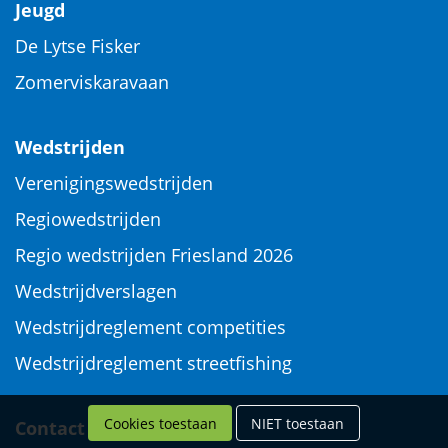
Jeugd
De Lytse Fisker
Zomerviskaravaan
Wedstrijden
Verenigingswedstrijden
Regiowedstrijden
Regio wedstrijden Friesland 2026
Wedstrijdverslagen
Wedstrijdreglement competities
Wedstrijdreglement streetfishing
Cookies toestaan
NIET toestaan
Contact