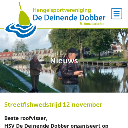
Nieuws
Streetfishwedstrijd 12 november
Beste roofvisser,
HSV De Deinende Dobber organiseert op