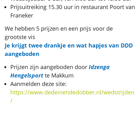
Prijsuitreiking 15.30 uur in restaurant Poort van
Franeker
We hebben 5 prijzen en een prijs voor de
grootste vis
Je krijgt twee drankje en wat hapjes van DDD
aangeboden
Prijzen zijn aangeboden door
Idzenga
Hengelsport
te Makkum
Aanmelden deze site:
https://www.dedeinendedobber.nl/wedstrijden
/