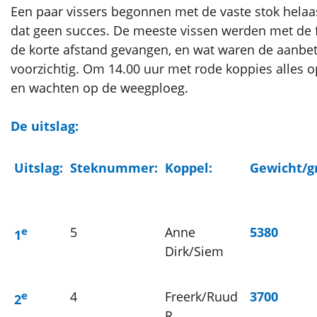
Een paar vissers begonnen met de vaste stok hela
dat geen succes. De meeste vissen werden met de 
de korte afstand gevangen, en wat waren de aanbe
voorzichtig. Om 14.00 uur met rode koppies alles 
en wachten op de weegploeg.
De uitslag:
Uitslag:
Steknummer:
Koppel:
Gewicht/
e
5
Anne
5380
1
Dirk/Siem
e
4
Freerk/Ruud
3700
2
R