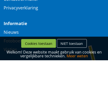
Privacyverklaring
Informatie
Nieuws
Fotoboek
Cookies toestaan
NIET toestaan
Vistips
Welkom! Deze website maakt gebruik van cookies en
vergelijkbare technieken.
Meer weten
Website: Mijnvormgever.nl