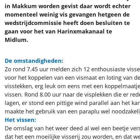
in Makkum worden gevist daar wordt echter
momenteel weinig vis gevangen hetgeen de
wedstrijdcommissie heeft doen besluiten te
gaan voor het van Harinxmakanaal te
Midlum.
De omstandigheden:
Zo rond 7.45 uur melden zich 12 enthousiaste visse
voor het koppelen van een vismaat en loting van d
visstekken, erg leuk om eens met een koppelmaatje
vissen. Rond 8.00 uur naar de visplekken die er redel
lagen, er stond een pittige wind parallel aan het kan
maakte het gebruik van een paraplu wel noodzakeli
Het vissen:
De omslag van het weer deed al wel een beetje v
dat het een moeilijke visserij zou worden, en dat we