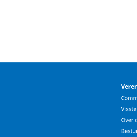
Veren
Comm
Visste
Over 
Bestu