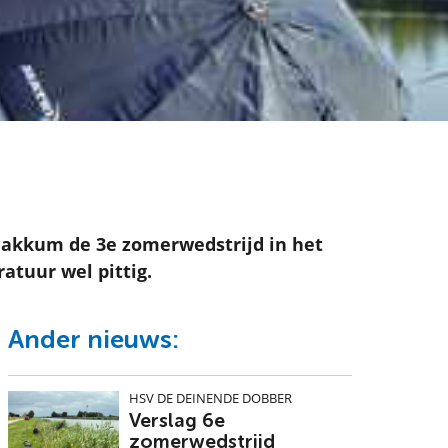
Makkum de 3e zomerwedstrijd in het
tuur wel pittig.
Ander nieuws:
HSV DE DEINENDE DOBBER
Verslag 6e
zomerwedstrijd