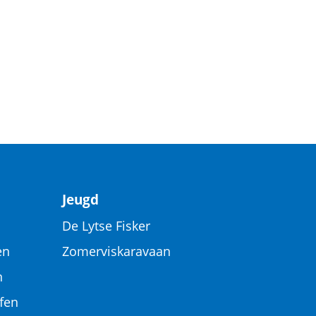
Jeugd
De Lytse Fisker
en
Zomerviskaravaan
n
fen