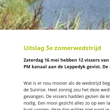
Uitslag 3e zomerwedstrijd
Zaterdag 16 mei hebben 12 vissers va
PM kanaal aan de Leppedyk gevist. De
Wat is er nou mooier als de wedstrijd begi
de Sunrise. Heel zonnig zou het deze weds
gevangen. De vissers hadden gezien de kr
nodig. Een mooi gezicht alles zo op een lang
kunt vangen, deze dag echter niet want je