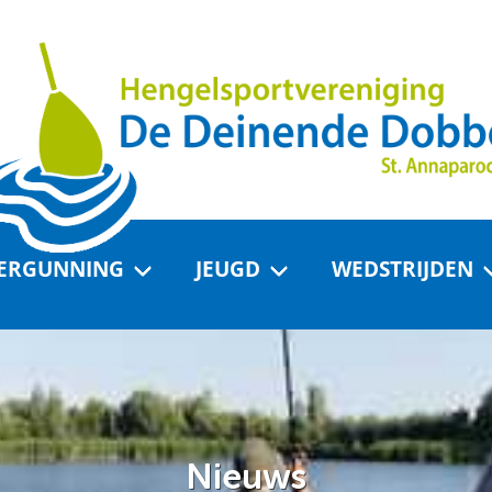
FERGUNNING
JEUGD
WEDSTRIJDEN
Nieuws