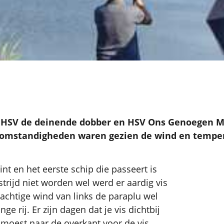
n HSV de deinende dobber en HSV Ons Genoegen 
 omstandigheden waren gezien de wind en tempera
nt en het eerste schip die passeert is
trijd niet worden wel werd er aardig vis
achtige wind van links de paraplu wel
e rij. Er zijn dagen dat je vis dichtbij
 moest naar de overkant voor de vis.