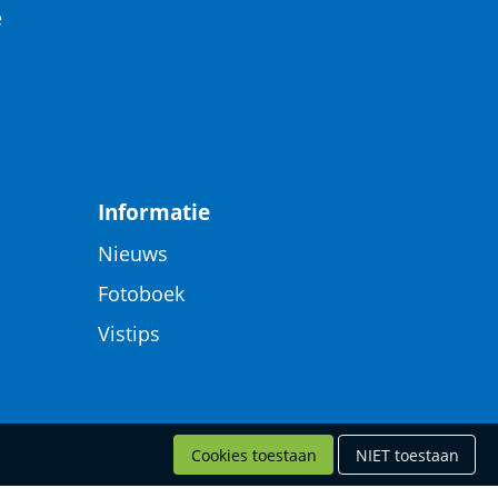
e
Informatie
Nieuws
Fotoboek
Vistips
Cookies toestaan
NIET toestaan